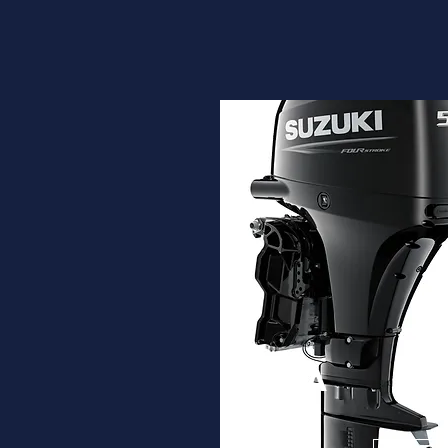
DF50A
Desde