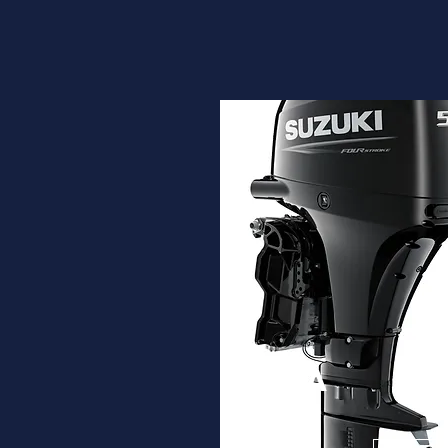
DF50A
Desde