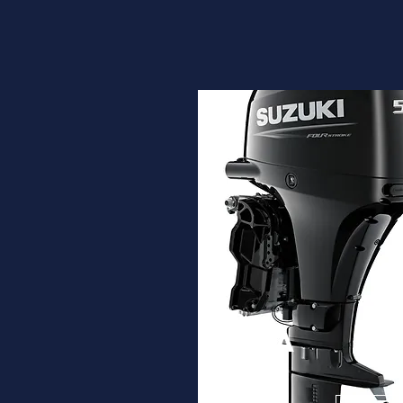
DF50A
Desde