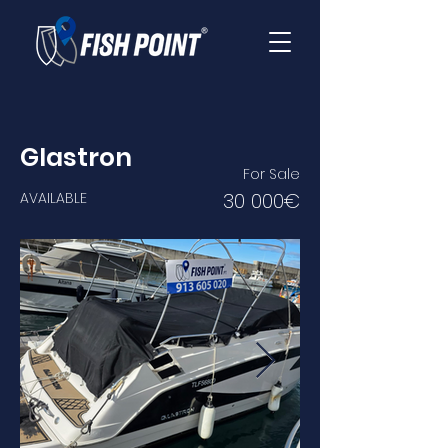
Glastron
For Sale
30 000€
AVAILABLE