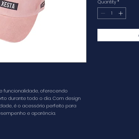
Quantity
*
e funcionalidade, oferecendo
orto durante todo o dia. Com design
dade, é o acessório perfeito para
esempenho e aparência.