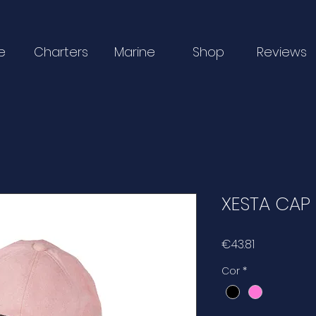
e
Charters
Marine
Shop
Reviews
XESTA CAP
Price
€43.81
Cor
*