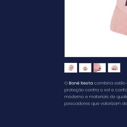
O
Boné Xesta
combina estilo 
proteção contra o sol e conf
moderno e materiais de quali
pescadores que valorizam d