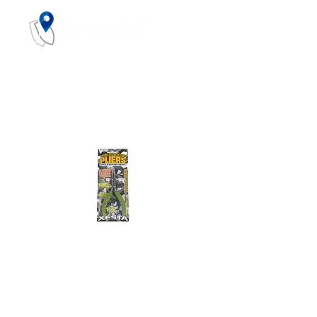
STAINLESS SUPER
LIGHT PLIERS