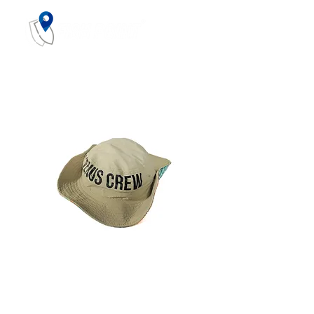
Venus Crew
Adventure Hat