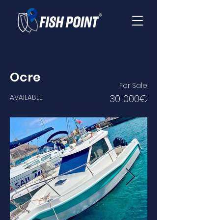
Ocre
For Sale
30 000€
AVAILABLE