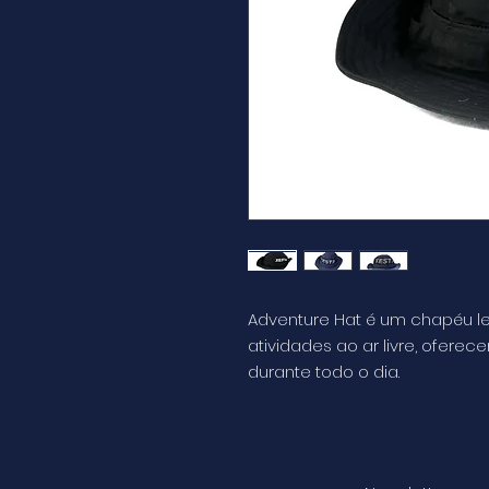
Adventure Hat é um chapéu lev
atividades ao ar livre, ofere
durante todo o dia.