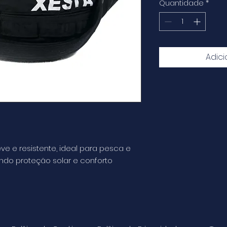
Quantidade
*
Adici
e e resistente, ideal para pesca e
cendo proteção solar e conforto