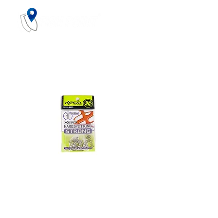
HARDSPLITRING
STRONG