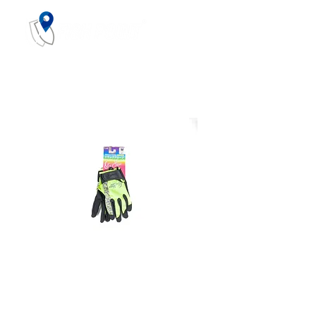
JIGGING GLOVES
Preço
47,10 €