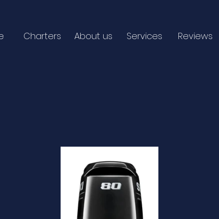
e
Charters
About us
Services
Reviews