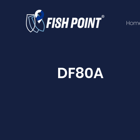
Hom
DF80A