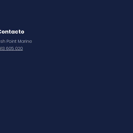
Contacto
ish Point Marine
913 605 020