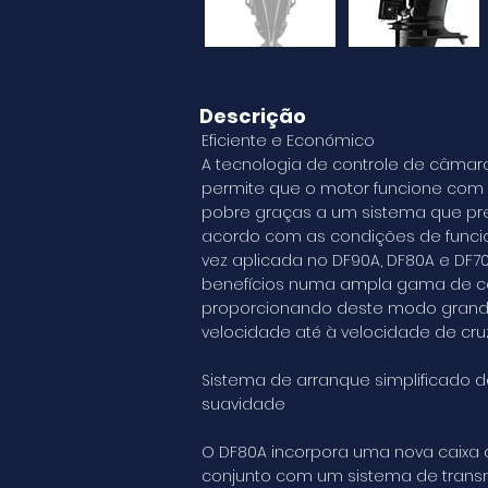
Descrição
Eficiente e Económico
A tecnologia de controle de câmar
permite que o motor funcione com 
pobre graças a um sistema que pr
acordo com as condições de funcio
vez aplicada no DF90A, DF80A e DF7
benefícios numa ampla gama de c
proporcionando deste modo grand
velocidade até à velocidade de cruz
Sistema de arranque simplificado d
suavidade
O DF80A incorpora uma nova caixa
conjunto com um sistema de trans