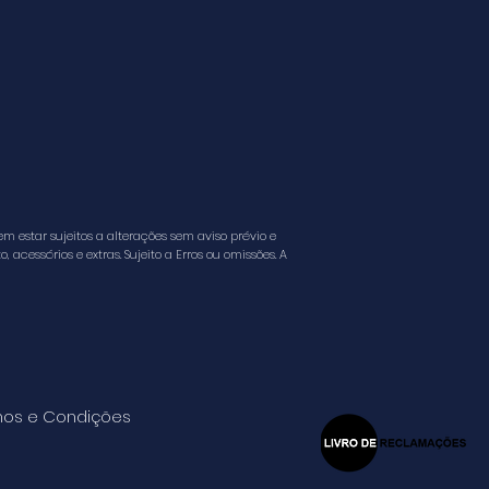
 estar sujeitos a alterações sem aviso prévio e
cessórios e extras. Sujeito a Erros ou omissões. A
os e Condições