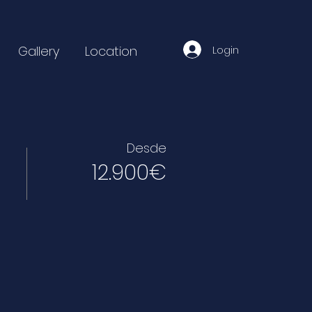
Login
Gallery
Location
Desde
12.900€