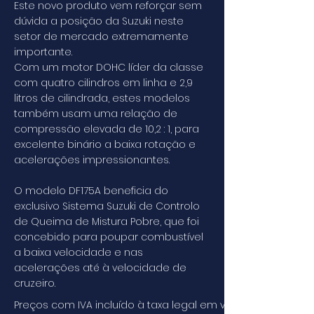
Este novo produto vem reforçar sem
dúvida a posição da Suzuki neste
setor de mercado extremamente
importante.
Com um motor DOHC líder da classe
com quatro cilindros em linha e 2,9
litros de cilindrada, estes modelos
também usam uma relação de
compressão elevada de 10,2 : 1, para
excelente binário a baixa rotação e
acelerações impressionantes.
O modelo DF175A beneficia do
exclusivo Sistema Suzuki de Controlo
de Queima de Mistura Pobre, que foi
concebido para poupar combustível
a baixa velocidade e nas
acelerações até à velocidade de
cruzeiro.
Preços com IVA incluído à taxa legal em vigor. Os preço