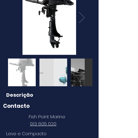
Descrição
Contacto
Fish Point Marine
913 605 020
Leve e Compacto