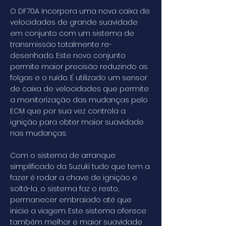
O DF70A incorpora uma nova caixa de
velocidades de grande suavidade
em conjunto com um sistema de
transmissão totalmente re-
desenhado. Este novo conjunto
permite maior precisão reduzindo as
folgas e o ruído. É utilizado um sensor
de caixa de velocidades que permite
a monitorização das mudanças pelo
ECM que por sua vez controla a
ignição para obter maior suavidade
nas mudanças.
Com o sistema de arranque
simplificado da Suzuki tudo que tem a
fazer é rodar a chave de ignição e
soltá-la, o sistema faz o resto,
permanecer embraiado até que
inicie a viagem. Este sistema oferece
também melhor e maior suavidade