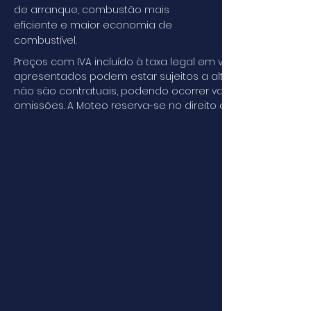
de arranque, combustão mais
eficiente e maior economia de
combustível.
Preços com IVA incluído à taxa legal em vigor. Os preço
apresentados podem estar sujeitos a alterações sem avis
não são contratuais, podendo ocorrer variações de cor, ve
omissões. A Moteo reserva-se no direito de retirar, e/ou a