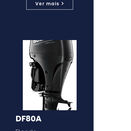
Ver mais
DF80A