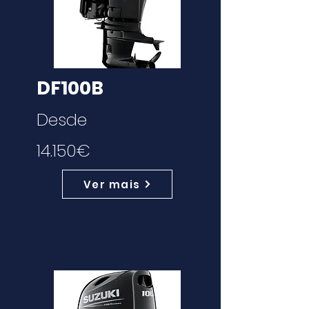
DF100B
Desde
14.150€
Ver mais