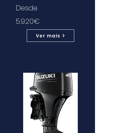
Desde
5.920€
Ver mais