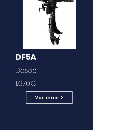
DF5A
Desde
1.670€
Ver mais