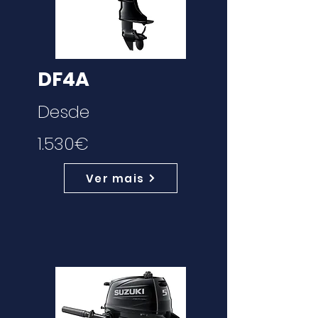
DF4A
Desde
1.530€
Ver mais