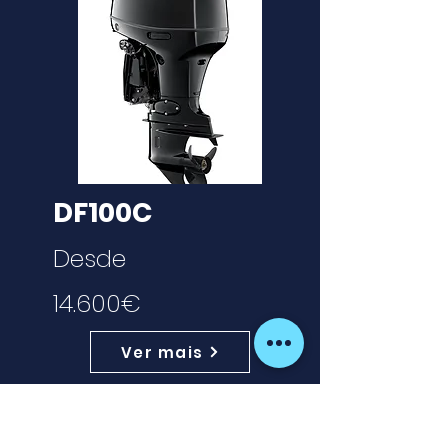
DF100C
Desde
14.600€
Ver mais