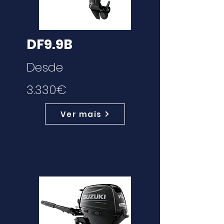
DF9.9B
Desde
3.330€
Ver mais