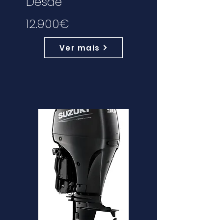
Desde
12.900€
Ver mais