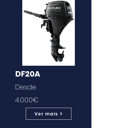
DF20A
Desde
4.000€
Ver mais