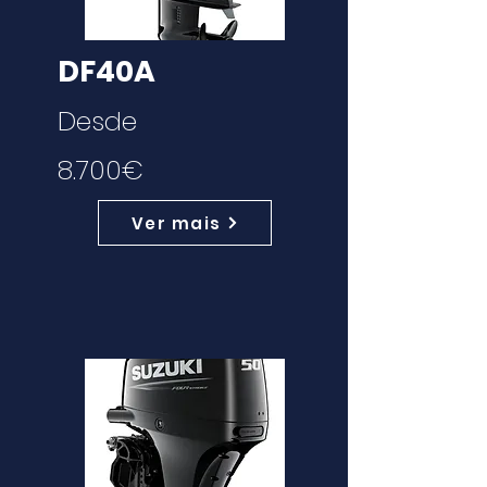
DF40A
Desde
8.700€
Ver mais