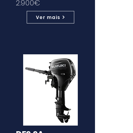
2.900€
Ver mais