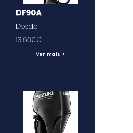
DF90A
Desde
13.600€
Ver mais