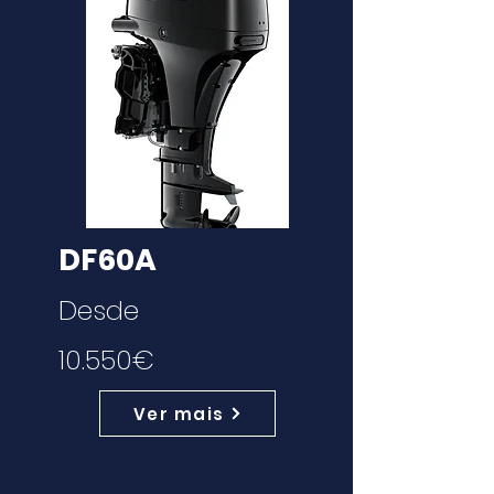
DF60A
Desde
10.550€
Ver mais