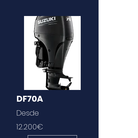
DF70A
Desde
12.200€