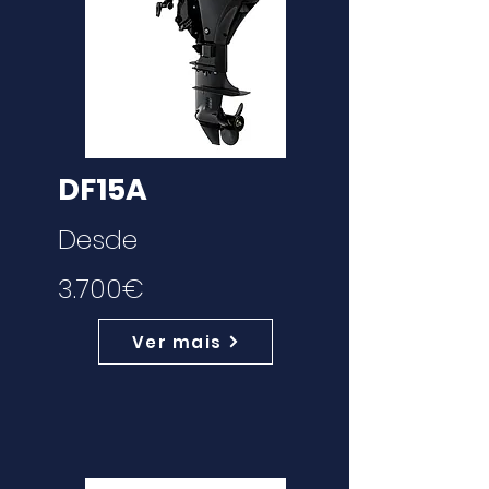
DF15A
Desde
3.700€
Ver mais