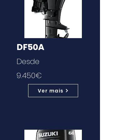
DF50A
Desde
9.450€
Ver mais