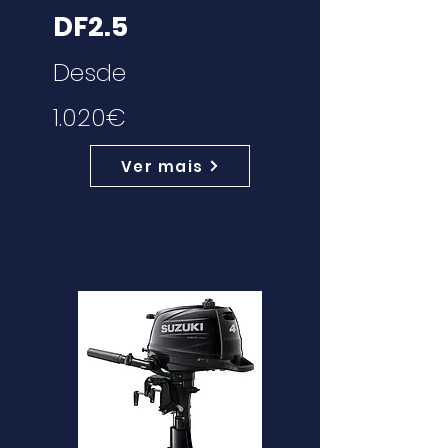
DF2.5
Desde
1.020€
Ver mais