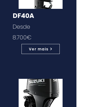
DF40A
Desde
8.700€
Ver mais