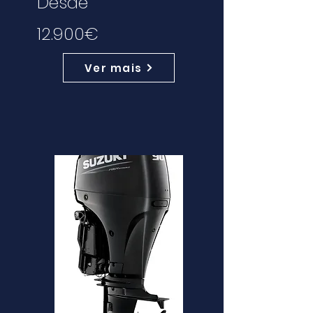
Desde
12.900€
Ver mais