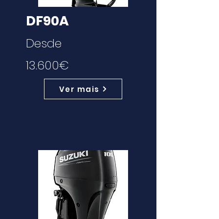
DF90A
Desde
13.600€
Ver mais