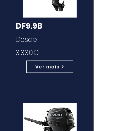
DF9.9B
Desde
3.330€
Ver mais