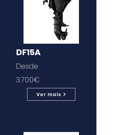
DF15A
Desde
3.700€
Ver mais