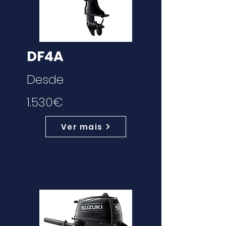
DF4A
Desde
1.530€
Ver mais