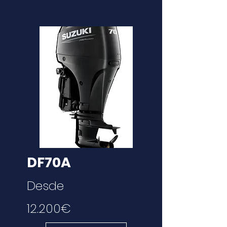
DF70A
Desde
12.200€