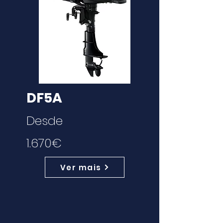
DF5A
Desde
1.670€
Ver mais