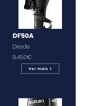
DF50A
Desde
9.450€
Ver mais