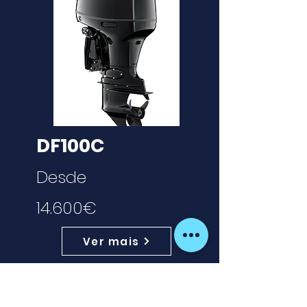
DF100C
Desde
14.600€
Ver mais