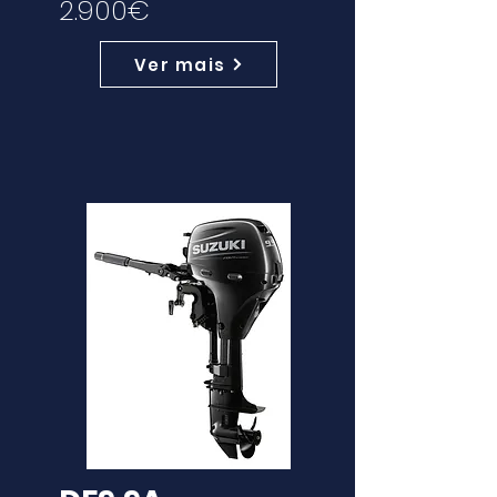
2.900€
Ver mais