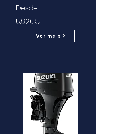
Desde
5.920€
Ver mais