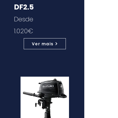
DF2.5
Desde
1.020€
Ver mais