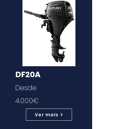
DF20A
Desde
4.000€
Ver mais