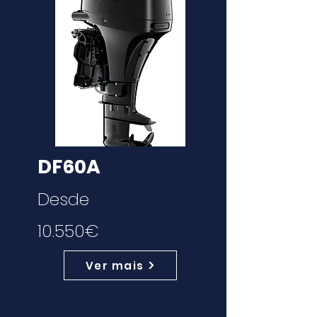
DF60A
Desde
10.550€
Ver mais