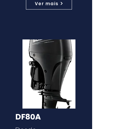
Ver mais
DF80A