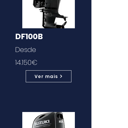
DF100B
Desde
14.150€
Ver mais