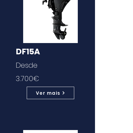
DF15A
Desde
3.700€
Ver mais