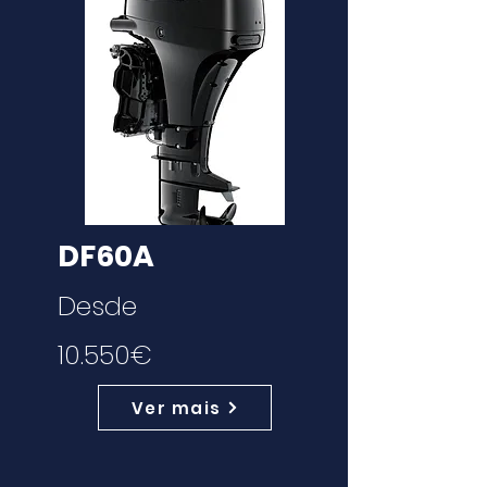
DF60A
Desde
10.550€
Ver mais