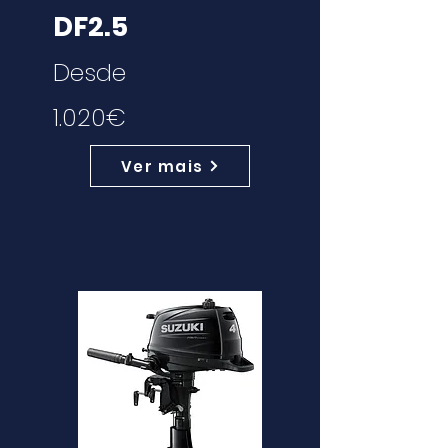
DF2.5
Desde
1.020€
Ver mais