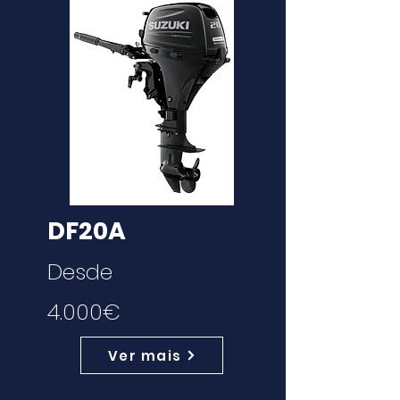
DF20A
Desde
4.000€
Ver mais