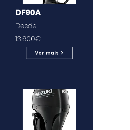
DF90A
Desde
13.600€
Ver mais