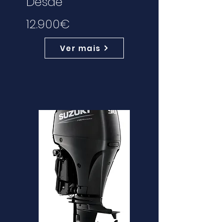
Desde
12.900€
Ver mais