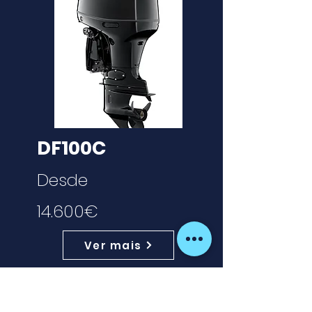
DF100C
Desde
14.600€
Ver mais