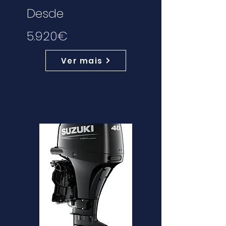
Desde
5.920€
Ver mais