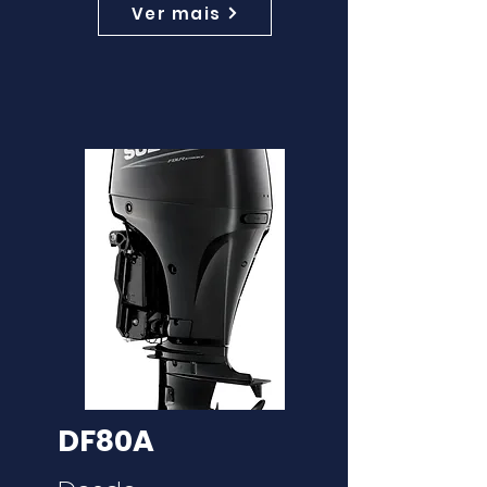
Ver mais
DF80A