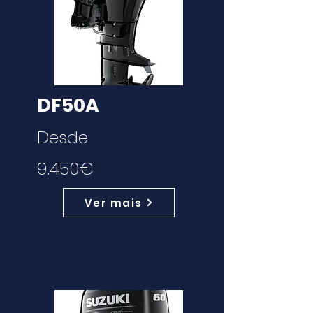
DF50A
Desde
9.450€
Ver mais