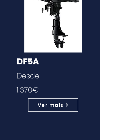
DF5A
Desde
1.670€
Ver mais