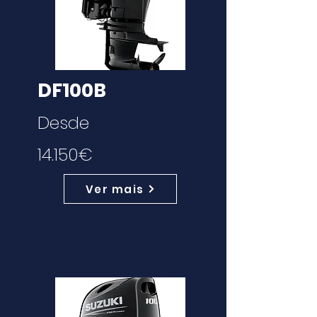
DF100B
Desde
14.150€
Ver mais