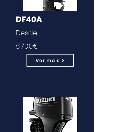
DF40A
Desde
8.700€
Ver mais