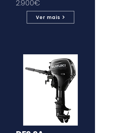
2.900€
Ver mais