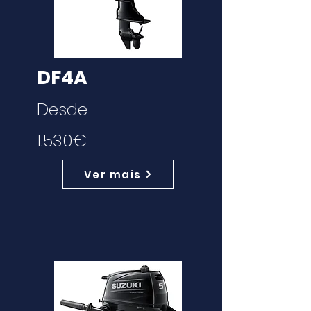
DF4A
Desde
1.530€
Ver mais