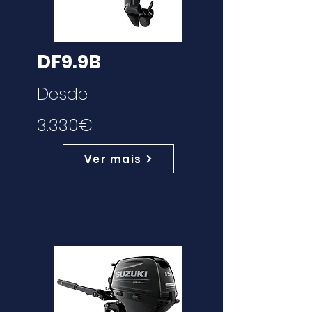
DF9.9B
Desde
3.330€
Ver mais