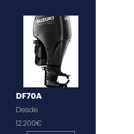
DF70A
Desde
12.200€