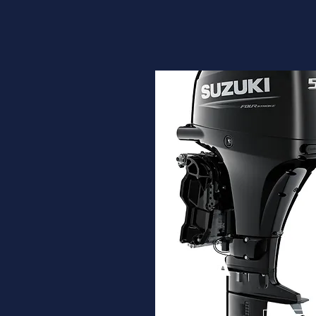
DF50A
Desde