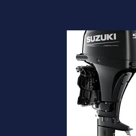
DF50A
Desde